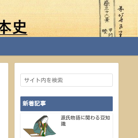
新着記事
源氏物語に関わる豆知
識