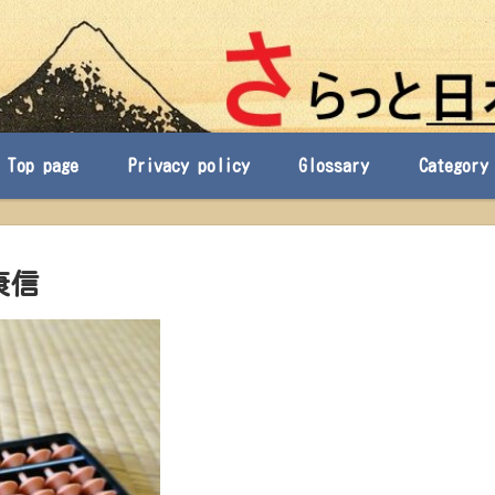
Top page
Privacy policy
Glossary
Category
康信