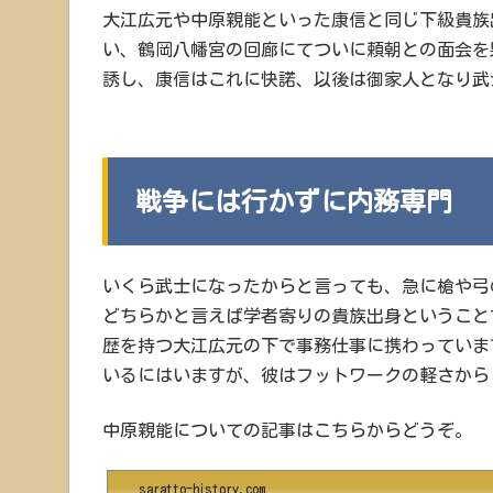
大江広元や中原親能といった康信と同じ下級貴族
い、鶴岡八幡宮の回廊にてついに頼朝との面会を
誘し、康信はこれに快諾、以後は御家人となり武
戦争には行かずに内務専門
いくら武士になったからと言っても、急に槍や弓
どちらかと言えば学者寄りの貴族出身ということ
歴を持つ大江広元の下で事務仕事に携わっていま
いるにはいますが、彼はフットワークの軽さから
中原親能についての記事はこちらからどうぞ。
saratto-history.com