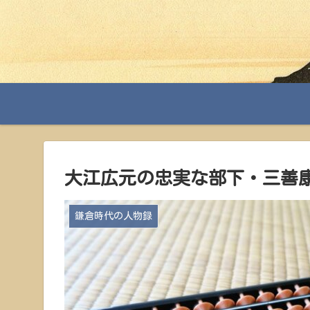
大江広元の忠実な部下・三善
鎌倉時代の人物録