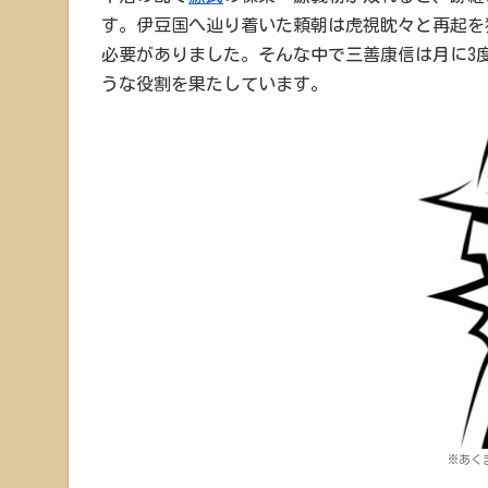
す。伊豆国へ辿り着いた頼朝は虎視眈々と再起を
必要がありました。そんな中で三善康信は月に3
うな役割を果たしています。
※あく