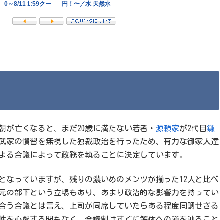
朝が亡くなると、まだ20歳に満たない若者・
源頼家
が2代目
鎌
武家の慣習を無視した独裁政治を行ったため、有力な御家人達
による合議によって政務を執ることに決定しています。
となっていますが、残りの濃いめのメンツが揃った12人と比べ
元の部下という立場もあり、あまり政治的な影響力を持ってい
合う合議とは言え、上司が同席していたらある程度同調せざる
性を心配する間もなく、合議制はすぐに解体への道を辿ること