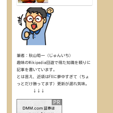
筆者：秋山筍一（じゅんいち）
趣味のWikipedia回遊で得た知識を頼りに
記事を書いています。
とは言え、近頃はFXに夢中すぎて（ちょ
っとだけ勝ってます）更新が遅れ気味。
↓↓↓