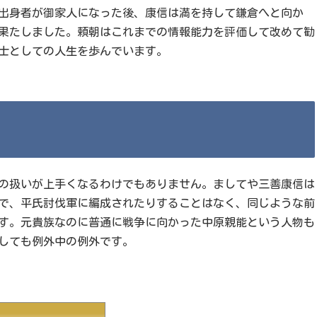
出身者が御家人になった後、康信は満を持して鎌倉へと向か
果たしました。頼朝はこれまでの情報能力を評価して改めて勧
士としての人生を歩んでいます。
の扱いが上手くなるわけでもありません。ましてや三善康信は
で、平氏討伐軍に編成されたりすることはなく、同じような前
す。元貴族なのに普通に戦争に向かった中原親能という人物も
しても例外中の例外です。