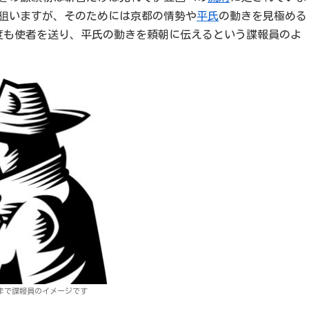
狙いますが、そのためには京都の情勢や
平氏
の動きを見極める
度も使者を送り、平氏の動きを頼朝に伝えるという諜報員のよ
まで諜報員のイメージです