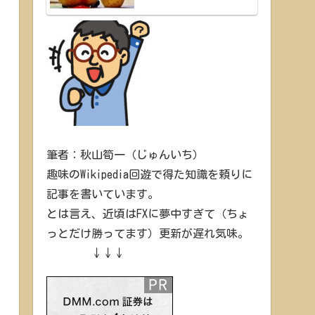
筆者：秋山筍一（じゅんいち）
趣味のWikipedia回遊で得た知識を頼りに
記事を書いています。
とは言え、近頃はFXに夢中すぎて（ちょ
っとだけ勝ってます）更新が遅れ気味。
↓↓↓