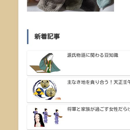
新着記事
源氏物語に関わる豆知識
主なき地を貪り合う！天正壬
将軍と家族が過ごす女性だら