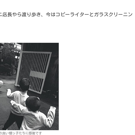
ビニ店長やら渡り歩き、今はコピーライターとガラスクリーニン
の良い甥っ子たちに感謝です