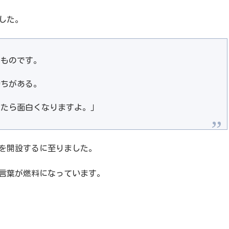
した。
るものです。
持ちがある。
したら面白くなりますよ。」
を開設するに至りました。
言葉が燃料になっています。