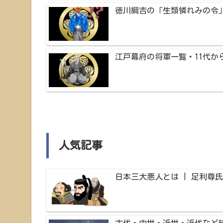
徳川綱吉の「生類憐れみの令
江戸幕府の将軍一覧・11代から
人気記事
日本三大悪人とは | 足利尊