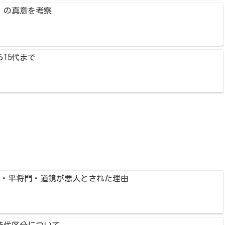
」の真意を考察
15代まで
氏・平将門・道鏡が悪人とされた理由