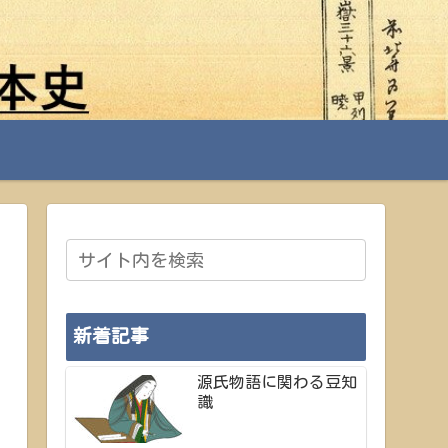
新着記事
源氏物語に関わる豆知
識