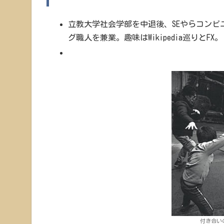
立教大学社会学部を中退後、SEやらコン
グ職人を兼業。趣味はWikipedia巡りとFX。
付き合い