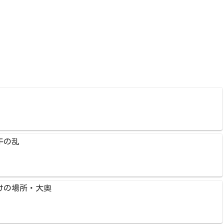
午の乱
けの場所・大奥