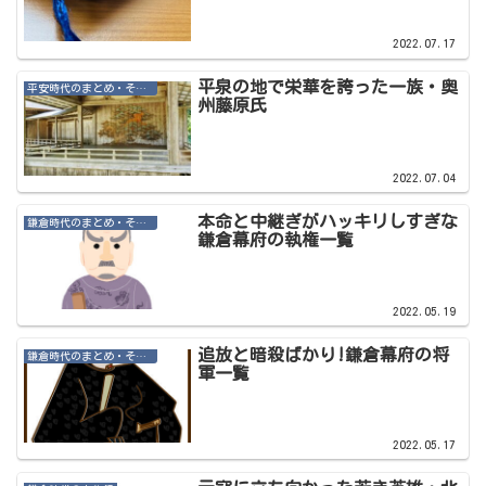
2022.07.17
平泉の地で栄華を誇った一族・奥
平安時代のまとめ・その他記事
州藤原氏
2022.07.04
本命と中継ぎがハッキリしすぎな
鎌倉時代のまとめ・その他記事
鎌倉幕府の執権一覧
2022.05.19
追放と暗殺ばかり!鎌倉幕府の将
鎌倉時代のまとめ・その他記事
軍一覧
2022.05.17