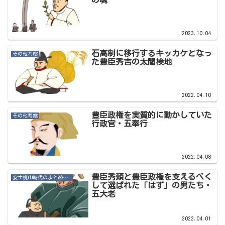
2023.10.04
石高制に移行するキッカケとなっ
その他考察
た豊臣秀吉の太閤検地
2022.04.10
豊臣政権を実質的に動かしていた
その他考察
行政官・五奉行
2022.04.08
豊臣秀頼と豊臣政権を支えるべく
安土桃山時代のまとめ・その他記事
して選ばれた「はず」の男たち・
五大老
2022.04.01