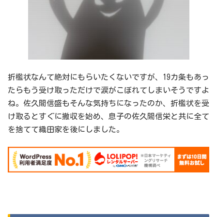
折檻状なんて絶対にもらいたくないですが、19カ条もあっ
たらもう受け取っただけで涙がこぼれてしまいそうですよ
ね。佐久間信盛もそんな気持ちになったのか、折檻状を受
け取るとすぐに撤収を始め、息子の佐久間信栄と共に全て
を捨てて織田家を後にしました。