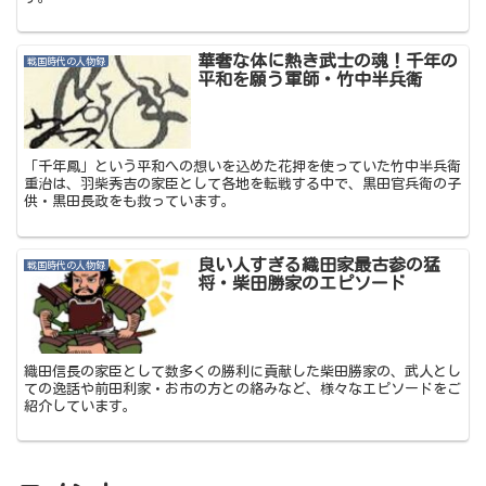
華奢な体に熱き武士の魂！千年の
戦国時代の人物録
平和を願う軍師・竹中半兵衛
「千年鳳」という平和への想いを込めた花押を使っていた竹中半兵衛
重治は、羽柴秀吉の家臣として各地を転戦する中で、黒田官兵衛の子
供・黒田長政をも救っています。
良い人すぎる織田家最古参の猛
戦国時代の人物録
将・柴田勝家のエピソード
織田信長の家臣として数多くの勝利に貢献した柴田勝家の、武人とし
ての逸話や前田利家・お市の方との絡みなど、様々なエピソードをご
紹介しています。