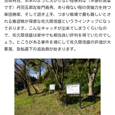
吉郎秀吉、お米のように欠かせない程便利な（※褒め言葉
です）丹羽五郎左衛門長秀、あり得ない程の突破力を持つ
柴田勝家、そして退き上手、つまり戦場で最も難しいとさ
れる撤退戦が得意な佐久間信盛というラインナップになっ
ております。こんなキャッチが出来てしまうくらいなの
で、佐久間信盛は家中でも相当良い評判を得ていたのでし
ょう。ところがある事件を境にして佐久間信盛の評価が大
暴落、急転直下の追放劇が始まります。