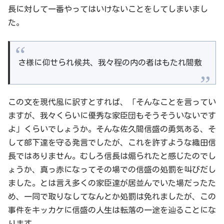
長に対して一番やってはいけないことをしてしまいまし
た。
さ様に仰せられ候共、我々程の内の者はもたれ間敷
この文を現代風に訳すとすれば、「そんなことを言ってい
ますが、我々くらいに優秀な家臣団もそうそういないです
よ」くらいでしょうか。そんな佐久間信盛の勇気ある、そ
して部下達を守る発言でしたが、これを許すような織田信
長ではありません。むしろ信長は煽られたと感じたのでし
ょうか、真っ赤になってその場での信盛の処罰を叫びだし
ました。とは言え多くの家臣達が居並んでいた場だったた
め、一同で取りなしてなんとか処罰は免れましたが、この
事件をキッカケに信盛の人生は転落の一途を辿ることにな
ります。