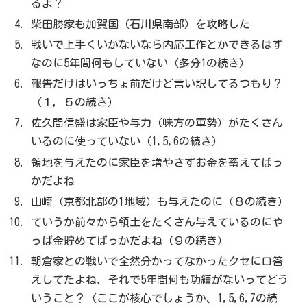
るよ？
柴田勝家も加賀国（石川県南部）を攻略した
戦いで上手くいかないなら内応工作とかできるはず
なのに5年間何もしていない（多分1の続き）
報告だけはいっちょ前だけど言い訳してるつもり？
（１，５の続き）
佐久間信盛は家臣や与力（味方の軍勢）がたくさん
いるのに使っていない（1,5,6の続き）
領地を与えたのに家臣を増やさずお金を蓄えてばっ
かだよね
山崎（京都北部の1地域）も与えたのに（８の続き）
ていうか前々から領土をたくさん与えているのにや
っぱ金貯めてばっかだよね（９の続き）
朝倉家との戦いで全然分かってなかったクセに口答
えしてたよね、それで5年間何も功績がないってどう
いうこと？（ここが核心でしょうか、1,5,6,7の続