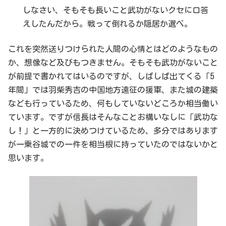
しなさい、そもそも長いこと武功がないクセに口答
えしたんだから。戦って倒れるか隠居か選べ。
これを突然送りつけられた人間の心情とはどのようなもの
か、想像など及びもつきません。そもそも武功がないこと
が前提で書かれてはいるのですが、しばしば出てくる「5
年間」では羽柴秀吉の中国地方遠征の援軍、また城の建築
なども行っているため、何もしていないどころか相当働い
ています。ですが信長はそんなことお構いなしに「武功な
し！」と一方的に決めつけているため、多分ではあります
が一乗谷城での一件を相当根に持っていたのではないかと
思います。