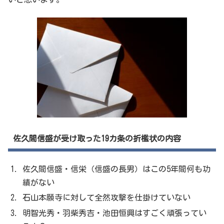
佐久間信盛が受け取った19カ条の折檻状の内容
佐久間信盛・信栄（信盛の長男）はこの5年間何も功
績がない
石山本願寺に対して全然攻撃を仕掛けていない
明智光秀・羽柴秀吉・池田恒興はすごく頑張ってい