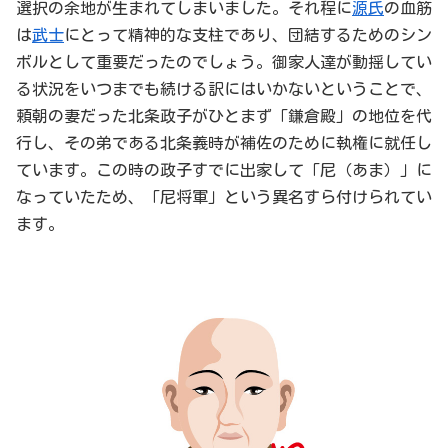
選択の余地が生まれてしまいました。それ程に
源氏
の血筋
は
武士
にとって精神的な支柱であり、団結するためのシン
ボルとして重要だったのでしょう。御家人達が動揺してい
る状況をいつまでも続ける訳にはいかないということで、
頼朝の妻だった北条政子がひとまず「鎌倉殿」の地位を代
行し、その弟である北条義時が補佐のために執権に就任し
ています。この時の政子すでに出家して「尼（あま）」に
なっていたため、「尼将軍」という異名すら付けられてい
ます。