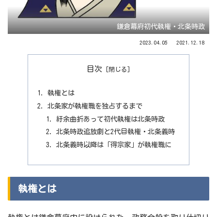
鎌倉幕府初代執権・北条時政
2023.04.05
2021.12.18
目次
執権とは
北条家が執権職を独占するまで
紆余曲折あって初代執権は北条時政
北条時政追放劇と2代目執権・北条義時
北条義時以降は「得宗家」が執権職に
執権とは