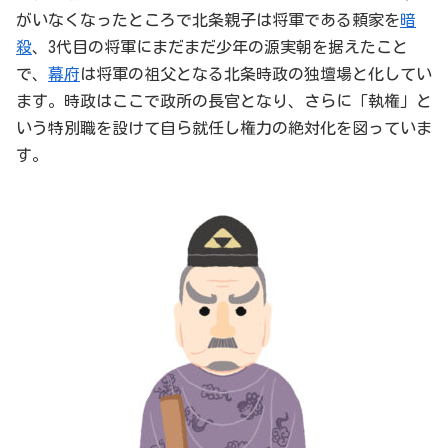
がいなくなったところで北条親子は将軍である頼家を
暗
殺
、3代目の将軍にまだまだ少年の源実朝を据えたこと
で、
幕府
は将軍の祖父となる北条時政の独壇場と化してい
ます。時政はここで政所の長官となり、さらに「執権」と
いう特別職を設けて自ら就任し権力の絶対化を図っていま
す。