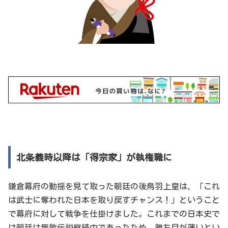
北条義時以降は「得宗家」が執権職に
鎌倉幕府の動揺を見て取った朝廷の後鳥羽上皇は、「これ
は武士に奪われた日本を取り戻すチャンス！」ということ
で幕府に対して戦争を仕掛けました。これまでの日本史で
は朝廷は無敗伝説継続中であったため、勝ち目が薄いとい