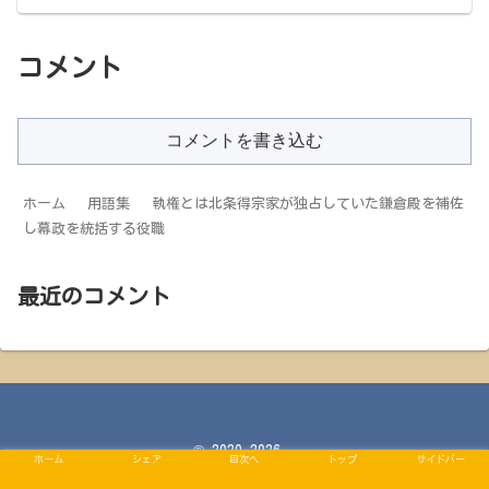
コメント
コメントを書き込む
ホーム
用語集
執権とは北条得宗家が独占していた鎌倉殿を補佐
し幕政を統括する役職
最近のコメント
© 2020-2026 .
ホーム
シェア
目次へ
トップ
サイドバー