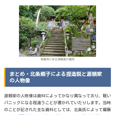
修善寺にある源頼家の墓所
まとめ・北条親子による捏造説と源頼家
の人物像
源頼家の人物像は資料によってかなり異なっており、軽い
パニックになる程違うことが書かれていたりします。当時
のことが記された主な資料としては、北条氏によって編纂