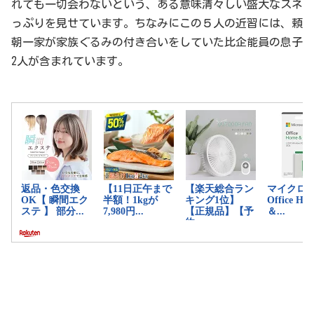
れても一切会わないという、ある意味清々しい盛大なスネ
っぷりを見せています。ちなみにこの５人の近習には、頼
朝一家が家族ぐるみの付き合いをしていた比企能員の息子
2人が含まれています。