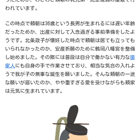
われています。
この時点で頼朝は36歳という長男が生まれるには遅い年齢
だったためか、出産に対して入念過ぎる事前準備をしたよ
うです。北条政子が懐妊した時点で頼朝は居ても立っても
いられなかったのか、安産祈願のために鶴岡八幡宮を整備
し始めました。その際には普段は自分で働かない有力な
御
家人
にも自身の手で作業させており、相当な気合の入れよ
うで我が子の無事な誕生を願いました。そんな頼朝の一途
な願いが届いたのか、やや重すぎる愛を受けながらも頼家
は元気に生まれています。