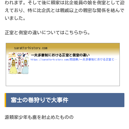
われます。そして後に頼家は比企能員の娘を側室として迎
えており、特に比企氏とは親戚以上の親密な関係を結んで
いました。
正室と側室の違いについてはこちらから。
saratto-history.com
一夫多妻制における正室と側室の違い
https://saratto-history.com/用語集/一夫多妻制における正室と側室の違い
富士の巻狩りで大事件
源頼家少年も鹿を射止めたものの