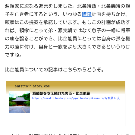
源頼家に次なる進言をしました。北条時政・北条義時の親
子を亡き者にするという、いわゆる
暗殺
計画を持ちかけ、
頼家はこの提案を承諾しています。もしこの計画が成功す
れば、頼家にとって弟・源実朝ではなく息子の一幡に将軍
の座を譲ることができ、比企能員にとっては自身の孫を権
力の座に付け、自身と一族をより大きくできるというわけ
ですね。
比企能員についての記事はこちらからどうぞ。
saratto-history.com
源頼朝を支え続けた忠臣・比企能員
https://saratto-history.com/japan-history/kamakura/源頼朝を支え続けた忠臣・比企能員