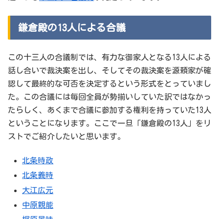
鎌倉殿の13人による合議
この十三人の合議制では、有力な御家人となる13人による
話し合いで裁決案を出し、そしてその裁決案を源頼家が確
認して最終的な可否を決定するという形式をとっていまし
た。この合議には毎回全員が勢揃いしていた訳ではなかっ
たらしく、あくまで合議に参加する権利を持っていた13人
ということになります。ここで一旦「鎌倉殿の13人」をリ
ストでご紹介したいと思います。
北条時政
北条義時
大江広元
中原親能