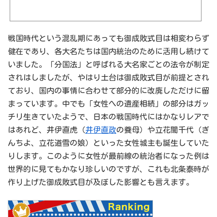
戦国時代という混乱期にあっても御成敗式目は相変わらず
健在であり、各大名たちは国内統治のために活用し続けて
いました。「分国法」と呼ばれる大名家ごとの法令が制定
されはしましたが、やはり土台は御成敗式目が前提とされ
ており、国内の事情に合わせて部分的に改廃しただけに留
まっています。中でも「女性への遺産相続」の部分はガッ
チリ生きていたようで、日本の戦国時代にはかなりレアで
はあれど、井伊直虎（
井伊直政
の養母）や立花誾千代（ぎ
んちよ、立花道雪の娘）といった女性城主も誕生していた
りします。このように女性が最前線の統治者になった例は
世界的に見てもかなり珍しいのですが、これも北条泰時が
作り上げた御成敗式目が及ぼした影響とも言えます。