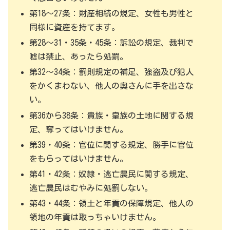
第18～27条：財産相続の規定、女性も男性と
同様に資産を持てます。
第28～31・35条・45条：訴訟の規定、裁判で
嘘は禁止、あったら処罰。
第32～34条：罰則規定の補足、強盗及び犯人
をかくまわない、他人の奥さんに手を出さな
い。
第36から38条：貴族・皇族の土地に関する規
定、奪ってはいけません。
第39・40条：官位に関する規定、勝手に官位
をもらってはいけません。
第41・42条：奴隷・逃亡農民に関する規定、
逃亡農民はむやみに処罰しない。
第43・44条：領土と年貢の保障規定、他人の
領地の年貢は取っちゃいけません。