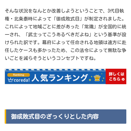
そんな状況をなんとか改善しようということで、3代目執
権・北条泰時によって「御成敗式目」が制定されました。
これによって地域ごとに差があった「常識」が全国的に統
一され、「武士ってこうあるべきだよね」という基準が設
けられた訳です。幕府によって任命される地頭は遠方に赴
任したケースも多かったため、この法令によって無駄な争
いごとを減らそうというコンセプトですね。
御成敗式目のざっくりとした内容