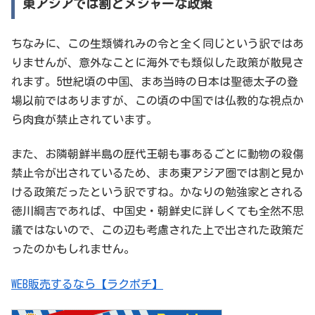
東アジアでは割とメジャーな政策
ちなみに、この生類憐れみの令と全く同じという訳ではあ
りませんが、意外なことに海外でも類似した政策が散見さ
れます。5世紀頃の中国、まあ当時の日本は聖徳太子の登
場以前ではありますが、この頃の中国では仏教的な視点か
ら肉食が禁止されています。
また、お隣朝鮮半島の歴代王朝も事あるごとに動物の殺傷
禁止令が出されているため、まあ東アジア圏では割と見か
ける政策だったという訳ですね。かなりの勉強家とされる
徳川綱吉であれば、中国史・朝鮮史に詳しくても全然不思
議ではないので、この辺も考慮された上で出された政策だ
ったのかもしれません。
WEB販売するなら【ラクポチ】