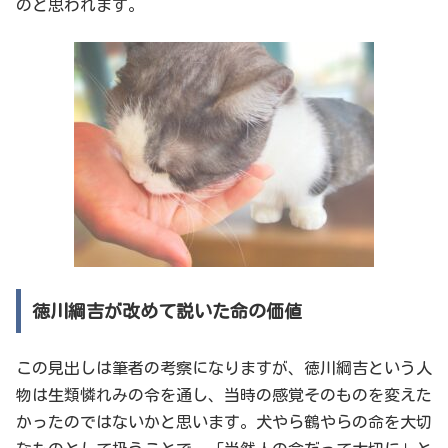
のと思われます。
徳川綱吉が改めて説いた命の価値
この見出しは筆者の考察になりますが、徳川綱吉という人
物は生類憐れみの令を通し、当時の感覚そのものを変えた
かったのではないかと思います。犬やら鶴やらの命を大切