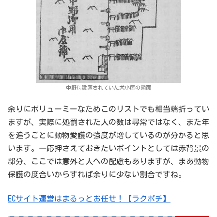
中野に設置されていた犬小屋の図面
余りにボリューミーなためこのリストでも相当端折ってい
ますが、実際に処罰された人の数は尋常ではなく、また年
を追うごとに動物愛護の強度が増しているのが分かると思
います。一応押さえておきたいポイントとしては赤背景の
部分、ここでは意外と人への配慮もありますが、まあ動物
保護の度合いからすれば余りに少ない割合ですね。
ECサイト運営はまるっとお任せ！【ラクポチ】