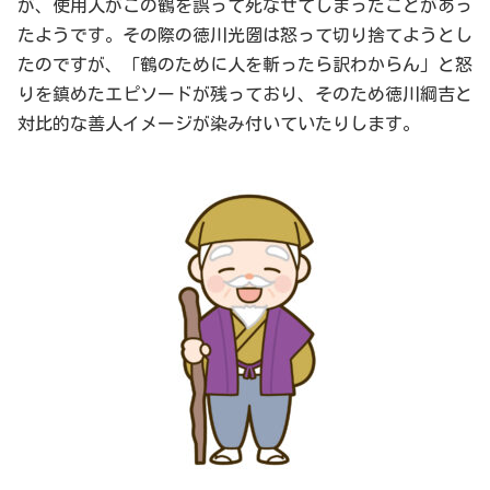
が、使用人がこの鶴を誤って死なせてしまったことがあっ
たようです。その際の徳川光圀は怒って切り捨てようとし
たのですが、「鶴のために人を斬ったら訳わからん」と怒
りを鎮めたエピソードが残っており、そのため徳川綱吉と
対比的な善人イメージが染み付いていたりします。