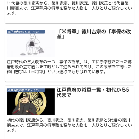
11代目の徳川家斉から、徳川家慶、徳川家定、徳川家茂と15代目徳
川慶喜まで、江戸幕府の将軍を務めた人物を一人ひとりご紹介してい
ます。
「米将軍」徳川吉宗の「享保の改
江戸時代のまとめ・その他記事
革」
江戸時代の三大改革の一つ「享保の改革」は、主に赤字続きだった幕
府財政の立て直しを主眼として進められており、この改革を主導した
徳川吉宗は「米将軍」という通称でも呼ばれています。
江戸幕府の将軍一覧・初代から5
江戸時代のまとめ・その他記事
代まで
初代の徳川家康から、徳川秀忠、徳川家光、徳川家綱と5代目の徳川
綱吉まで、江戸幕府の将軍職を務めた人物を一人ひとりご紹介してい
ます。