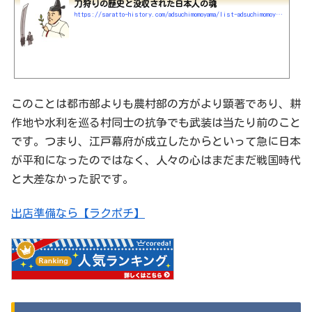
刀狩りの歴史と没収された日本人の魂
https://saratto-history.com/adsuchimomoyama/list-adsuchimomoyama/刀狩りの歴史と没収された日本人の魂
このことは都市部よりも農村部の方がより顕著であり、耕
作地や水利を巡る村同士の抗争でも武装は当たり前のこと
です。つまり、江戸幕府が成立したからといって急に日本
が平和になったのではなく、人々の心はまだまだ戦国時代
と大差なかった訳です。
出店準備なら【ラクポチ】