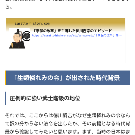
ら。
saratto-history.com
「享保の改革」を主導した徳川吉宗のエピソード
https://saratto-history.com/edo/person-edo/「享保の改革」を主導した徳川吉宗のエピソード
「生類憐れみの令」が出された時代背景
圧倒的に強い武士階級の地位
それでは、ここからは徳川綱吉がなぜ生類憐れみの令なん
て訳の分からない法令を出したか、その前提となる時代背
景から確認してみたいと思います。まず、当時の日本はま