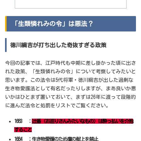
「生類憐れみの令」は悪法？
徳川綱吉が打ち出した奇抜すぎる政策
今回の記事では、江戸時代も中期に差し掛かった頃に出さ
れた政策、「生類憐れみの令」について考察してみたいと
思います。この法令は5代将軍・徳川綱吉が出した過剰な
生き物愛護法として有名だったりしますが、まあ良いか悪
いかはひとまず置いておいて、まずは26年に渡って段階的
に進んだ法令と処罰をリストでご覧ください。
1683 ：
辻番（お巡りさんみたいなもの）は酔っ払いを介抱
すること
1684 ：生き物愛護のため鷹の献上を禁止