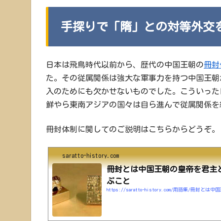
手探りで「隋」との対等外交
日本は飛鳥時代以前から、歴代の中国王朝の
冊封
た。その従属関係は強大な軍事力を持つ中国王朝
入のためにも欠かせないものでした。こういった
鮮やら東南アジアの国々は自ら進んで従属関係を
冊封体制に関してのご説明はこちらからどうぞ。
saratto-history.com
冊封とは中国王朝の皇帝を君主
ぶこと