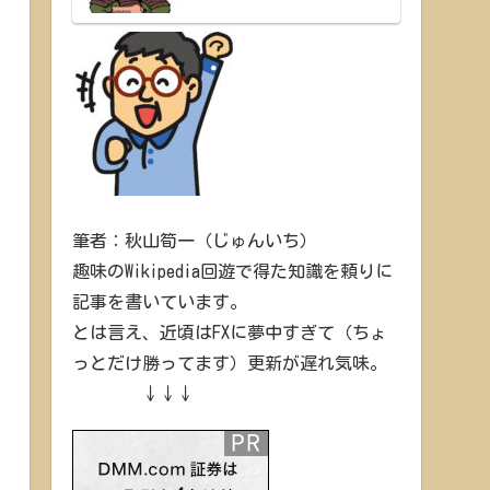
筆者：秋山筍一（じゅんいち）
趣味のWikipedia回遊で得た知識を頼りに
記事を書いています。
とは言え、近頃はFXに夢中すぎて（ちょ
っとだけ勝ってます）更新が遅れ気味。
↓↓↓