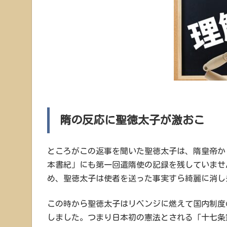
隋の反応に聖徳太子が激おこ
ところがこの返事を聞いた聖徳太子は、隋皇帝か
本書紀」にも第一回遣隋使の記録を残していませ
め、聖徳太子は使者を送った事実すら綺麗に消し
この時から聖徳太子はリベンジに燃えて国内制度
しました。つまり日本初の憲法とされる「十七条