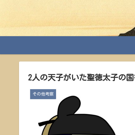
2人の天子がいた聖徳太子の国
その他考察