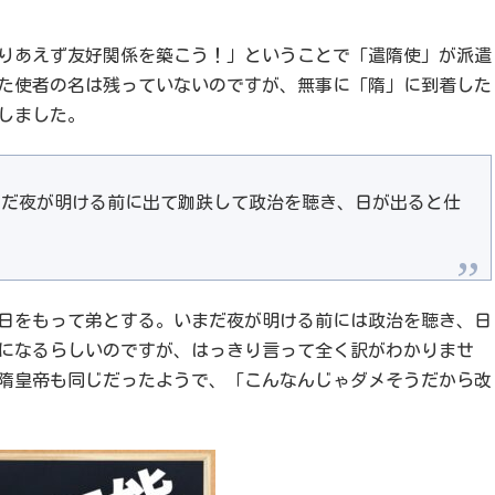
りあえず友好関係を築こう！」ということで「遣隋使」が派遣
た使者の名は残っていないのですが、無事に「隋」に到着した
しました。
まだ夜が明ける前に出て跏趺して政治を聴き、日が出ると仕
日をもって弟とする。いまだ夜が明ける前には政治を聴き、日
になるらしいのですが、はっきり言って全く訳がわかりませ
隋皇帝も同じだったようで、「こんなんじゃダメそうだから改