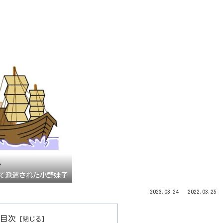
て派遣された小野妹子
2023.03.24
2022.03.25
目次