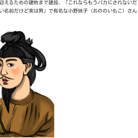
迎えるための建物まで建設、「これならもうバカにされないだ
い名前だけど実は男」で有名な小野妹子（おののいもこ）さん