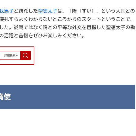
我馬子
と結託した
聖徳太子
は、「隋（ずい）」という大国との
儀礼すらよくわからないところからのスタートということで、
した。従属ではなく隋との平等な外交を目指した聖徳太子の勘
の活躍と苦悩をぜひお楽しみください。
隋使