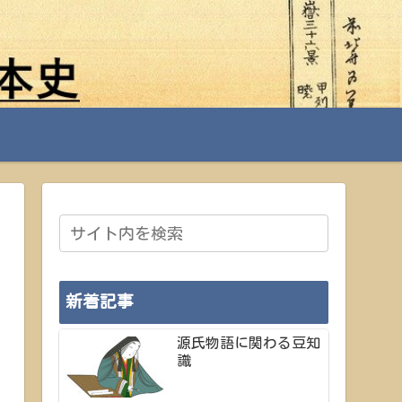
新着記事
源氏物語に関わる豆知
識