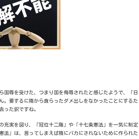
ら国辱を受けた、つまり国を侮辱されたと感じたようで、「日
ん。要するに隋から食らったダメ出しをなかったことにするた
去った訳ですね。
の充実を図り、「冠位十二階」や「十七条憲法」を一気に制定
憲法」は、言ってしまえば隋にバカにされないために作られた