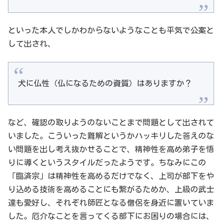
といった本人でしかわからないようなことも平気で公案と
して出され、
犬に仏性（仏になるための資質）はありますか？
など、確認の取りようのないことまで問題として出されて
いました。こういった難解というかハッキリした答えのな
い問題を出し考え抜かせることで、精神性を高め弟子を悟
りに導くというスタイルだったようです。ちなみにこの
「臨済宗」は精神性を高めるだけでなく、上司が部下をや
り込める技術を高めることにも繋がるためか、上級の武士
達も愛好し、それぞれ師匠となる僧侶を身近に置いていま
した。厄介なことを言ってくる部下にお困りの場合には、