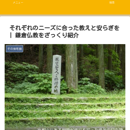
メニュー
検索
それぞれのニーズに合った教えと安らぎを
| 鎌倉仏教をざっくり紹介
その他考察