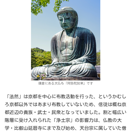
鎌倉にある大仏も「阿弥陀如来」です
「法然」は京都を中心に布教活動を行った、というかむし
ろ京都以外ではあまり布教していないため、信徒は概ね京
都近辺の貴族・武士・民衆となっていました。割と幅広い
階層に受け入れられた「浄土宗」の影響力は、仏教の大
学・比叡山延暦寺にまで及び始め、天台宗に属していた僧