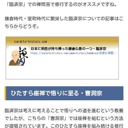
「臨済宗」での禅問答で修行するのがオススメですね。
鎌倉時代・室町時代に繁栄した臨済宗についての記事はこ
ちらからどうぞ。
saratto-history.com
日本に栄西が持ち帰った鎌倉仏教の一つ・臨済宗
https://saratto-history.com/japan-history/kamakura/日本に栄西が持ち帰った鎌倉仏教の一つ・臨済宗
ひたすら座禅で悟りに至る・曹洞宗
臨済宗は考えに考えることで悟りへの道を進むという教義
でしたが、こちらの「曹洞宗」では座禅を組むという方法
が提唱されています。このひたすら座禅を組み続ける修行