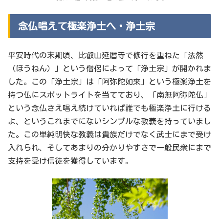
念仏唱えて極楽浄土へ・浄土宗
平安時代の末期頃、比叡山延暦寺で修行を重ねた「法然
（ほうねん）」という僧侶によって「浄土宗」が開かれま
した。この「浄土宗」は「阿弥陀如来」という極楽浄土を
持つ仏にスポットライトを当てており、「南無阿弥陀仏」
という念仏さえ唱え続けていれば誰でも極楽浄土に行ける
よ、というこれまでにないシンプルな教義を持っていまし
た。この単純明快な教義は貴族だけでなく武士にまで受け
入れられ、そしてあまりの分かりやすさで一般民衆にまで
支持を受け信徒を獲得しています。