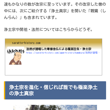
達もかなりの数が改宗に至っています。その改宗した僧の
中には、次にご紹介する「浄土真宗」を開いた「親鸞（し
んらん）」も含まれています。
浄土宗や開祖・法然についてはこちらからどうぞ。
saratto-history.com
法然が提唱した専修念仏による極楽往生・浄土宗
https://saratto-history.com/japan-history/kamakura/法然が提唱した専修念仏による極楽往生・浄土宗
浄土宗を進化・信じれば誰でも極楽浄土
の浄土真宗