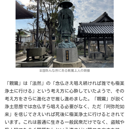
全国色んな所にある親鸞上人の銅像
「親鸞」は「法然」の「念仏さえ唱え続ければ誰でも極楽
浄土に行ける」という考え方に心酔していたようで、その
考え方をさらに進化させ推し進めました。「親鸞」が説く
浄土思想では念仏すら唱える必要がなく、ただ「阿弥陀如
来」を信じてさえいれば死後に極楽浄土に行けるとされて
います。これは普通に生きる一般民衆だけでなく、盗賊や