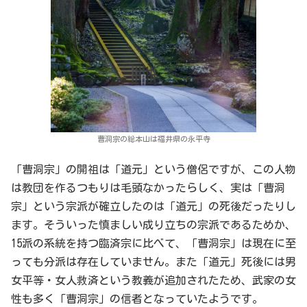
曹洞宗の総本山は福井県の永平寺
「曹洞宗」の開祖は「道元」という僧侶ですが、この人物
は教団を作るつもりは毛頭なかったらしく、実は「曹洞
宗」という宗派が確立したのは「道元」の死後だったりし
ます。そういった慎ましい成り立ちの宗派であるためか、
15派の系統を持つ臨済宗に比べて、「曹洞宗」は現在に至
っても分派は存在していません。また「道元」死後には男
女平等・女人救済という教義が追加されたため、武家の女
性も多く「曹洞宗」の信者となっていたようです。