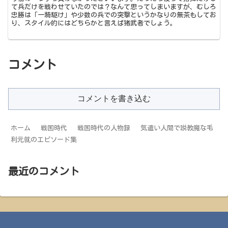
て兵だけを戦わせていたのでは？なんて思ってしまいますが、むしろ
忠勝は「一騎駆け」や少数の兵での突撃というかなりの無茶もしてお
り、スタイル的にはどちらかと言えば猪武者でしょう。
コメント
コメントを書き込む
ホーム
戦国時代
戦国時代の人物録
気遣い人間で説教魔な毛
利元就のエピソード集
最近のコメント