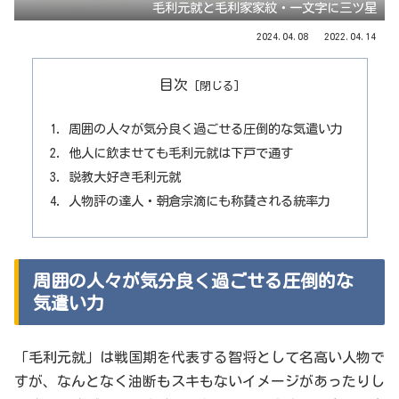
毛利元就と毛利家家紋・一文字に三ツ星
2024.04.08
2022.04.14
目次
周囲の人々が気分良く過ごせる圧倒的な気遣い力
他人に飲ませても毛利元就は下戸で通す
説教大好き毛利元就
人物評の達人・朝倉宗滴にも称賛される統率力
周囲の人々が気分良く過ごせる圧倒的な
気遣い力
「毛利元就」は戦国期を代表する智将として名高い人物で
すが、なんとなく油断もスキもないイメージがあったりし