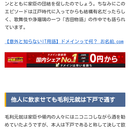
ンとともに家臣の団結を促したのでしょう。ちなみにこの
エピソードは江戸時代に入ってからも結構有名だったらし
く、歌舞伎や浄瑠璃の一つ「吉田物語」の作中でも語られ
ています。
【意外と知らないIT用語】ドメインって何？ お名前.com
他人に飲ませても毛利元就は下戸で通す
毛利元就は家臣や領内の人々にはニコニコしながら酒を勧
めていたようですが、本人は下戸であると称して決して飲