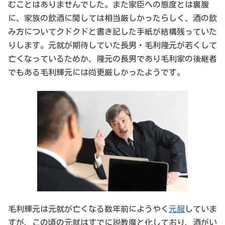
むことはありませんでした。また家臣への態度とは裏腹
に、家族の飲酒に関しては相当厳しかったらしく、酒の飲
み方についてクドクドと書き記した手紙が結構残っていた
りします。元就が期待していた長男・毛利隆元が若くして
亡くなっているためか、隆元の長男であり毛利家の後継者
でもある毛利輝元には尚更厳しかったようです。
毛利輝元は元就が亡くなる数年前にようやく
元服
していま
すが、この頃の元就はすでに説教魔と化しており、酒がい