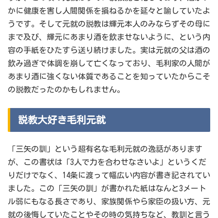
かに健康を害し人間関係を損ねるかを延々と諭していたよ
うです。そして元就の説教は輝元本人のみならずその母に
まで及び、輝元にあまり酒を飲ませないように、という内
容の手紙をひたすら送り続けました。実は元就の父は酒の
飲み過ぎで体調を崩して亡くなっており、毛利家の人間が
あまり酒に強くない体質であることを知っていたからこそ
の説教だったのかもしれません。
説教大好き毛利元就
「三矢の訓」という超有名な毛利元就の逸話があります
が、この書状は「3人で力を合わせなさいよ」というくだ
りだけでなく、14条に渡って幅広い内容が書き記されてい
ました。この「三矢の訓」が書かれた紙はなんと3メート
ル弱にもなる長さであり、家族関係やら家臣の扱い方、元
就の後悔していたことやその時の気持ちなど、教訓と言う