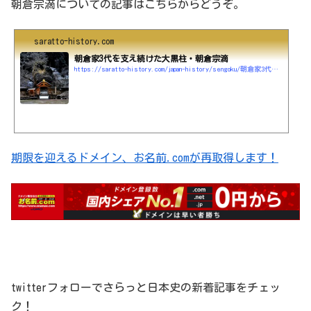
朝倉宗滴についての記事はこちらからどうぞ。
saratto-history.com
朝倉家3代を支え続けた大黒柱・朝倉宗滴
https://saratto-history.com/japan-history/sengoku/朝倉家3代を支え続けた大黒柱・朝倉宗滴
期限を迎えるドメイン、お名前.comが再取得します！
twitterフォローでさらっと日本史の新着記事をチェッ
ク！