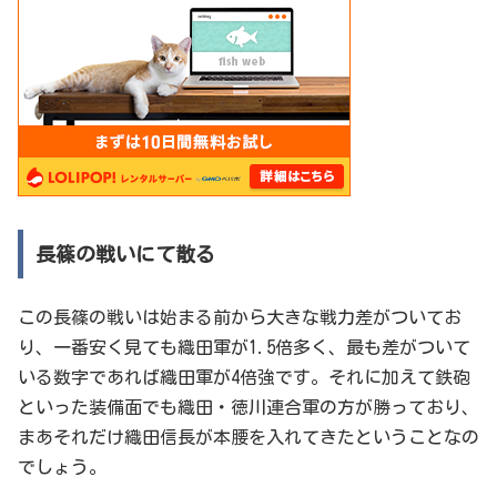
長篠の戦いにて散る
この長篠の戦いは始まる前から大きな戦力差がついてお
り、一番安く見ても織田軍が1.5倍多く、最も差がついて
いる数字であれば織田軍が4倍強です。それに加えて鉄砲
といった装備面でも織田・徳川連合軍の方が勝っており、
まあそれだけ織田信長が本腰を入れてきたということなの
でしょう。