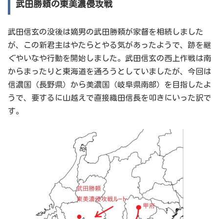
武田勝頼の東美濃侵攻戦
武田信玄の没後は嫡男の武田勝頼が家督を相続しました
が、この新君主はやたらとやる気があったようで、跡を継
ぐやいなや行動を開始しました。武田信玄の西上作戦は南
からまったりと東海道を通ろうとしていましたが、今回は
信濃国（長野県）から美濃国（岐阜県南部）を目指したよ
うで、要するに山越えで直接織田信長を叩きにいった訳で
す。