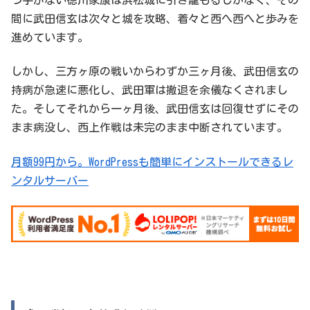
間に武田信玄は次々と城を攻略、着々と西へ西へと歩みを
進めています。
しかし、三方ヶ原の戦いからわずか三ヶ月後、武田信玄の
持病が急速に悪化し、武田軍は撤退を余儀なくされまし
た。そしてそれから一ヶ月後、武田信玄は回復せずにその
まま病没し、西上作戦は未完のまま中断されています。
月額99円から。WordPressも簡単にインストールできるレ
ンタルサーバー