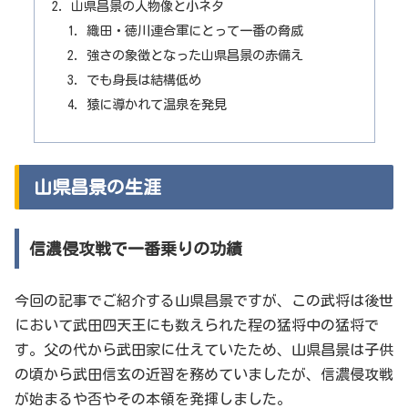
山県昌景の人物像と小ネタ
織田・徳川連合軍にとって一番の脅威
強さの象徴となった山県昌景の赤備え
でも身長は結構低め
猿に導かれて温泉を発見
山県昌景の生涯
信濃侵攻戦で一番乗りの功績
今回の記事でご紹介する山県昌景ですが、この武将は後世
において武田四天王にも数えられた程の猛将中の猛将で
す。父の代から武田家に仕えていたため、山県昌景は子供
の頃から武田信玄の近習を務めていましたが、信濃侵攻戦
が始まるや否やその本領を発揮しました。