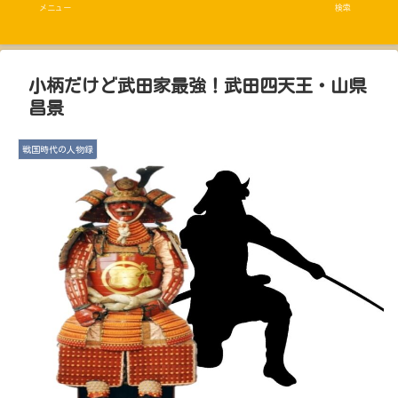
メニュー
検索
小柄だけど武田家最強！武田四天王・山県
昌景
戦国時代の人物録