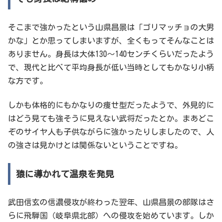
そこまで強かったという山県昌景は「ゴリマッチョの大男
かな」とか思ってしまいますが、全くもってそんなことは
ありません。身長は大体130～140センチくらいだったよう
で、現代と比べて平均身長が低い当時としてもかなり小柄
な方です。
しかも体格的にもかなりの痩せ型だったようで、外見的に
はどう見ても強そうに見えない武将だったとか。まあどこ
ぞのサイヤ人も子供ながらに強かったりしましたので、人
の強さは見かけとは関係ないということですね。
猿に導かれて温泉を発見
武田信玄の信濃侵攻が終わった翌年、山県昌景の部隊はさ
らに飛騨国（岐阜県北部）への侵攻を始めています。しか