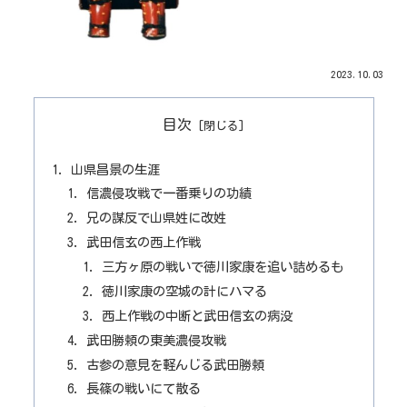
2023.10.03
目次
山県昌景の生涯
信濃侵攻戦で一番乗りの功績
兄の謀反で山県姓に改姓
武田信玄の西上作戦
三方ヶ原の戦いで徳川家康を追い詰めるも
徳川家康の空城の計にハマる
西上作戦の中断と武田信玄の病没
武田勝頼の東美濃侵攻戦
古参の意見を軽んじる武田勝頼
長篠の戦いにて散る