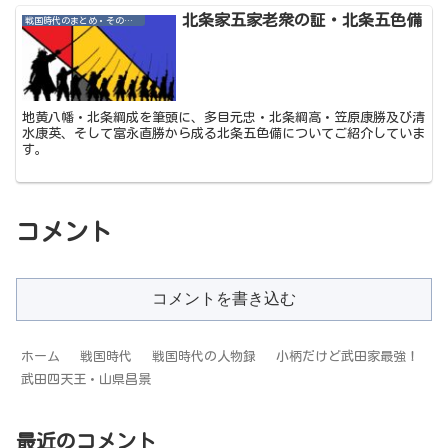
北条家五家老衆の証・北条五色備
戦国時代のまとめ・その他記事
地黄八幡・北条綱成を筆頭に、多目元忠・北条綱高・笠原康勝及び清
水康英、そして富永直勝から成る北条五色備についてご紹介していま
す。
コメント
コメントを書き込む
ホーム
戦国時代
戦国時代の人物録
小柄だけど武田家最強！
武田四天王・山県昌景
最近のコメント