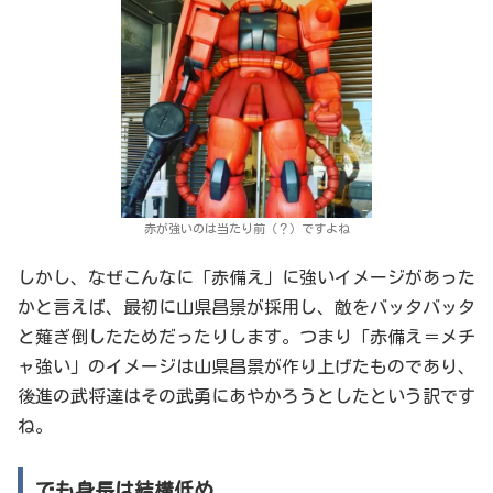
赤が強いのは当たり前（？）ですよね
しかし、なぜこんなに「赤備え」に強いイメージがあった
かと言えば、最初に山県昌景が採用し、敵をバッタバッタ
と薙ぎ倒したためだったりします。つまり「赤備え＝メチ
ャ強い」のイメージは山県昌景が作り上げたものであり、
後進の武将達はその武勇にあやかろうとしたという訳です
ね。
でも身長は結構低め