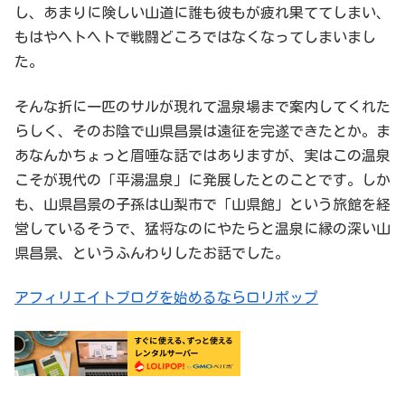
し、あまりに険しい山道に誰も彼もが疲れ果ててしまい、
もはやヘトヘトで戦闘どころではなくなってしまいまし
た。
そんな折に一匹のサルが現れて温泉場まで案内してくれた
らしく、そのお陰で山県昌景は遠征を完遂できたとか。ま
あなんかちょっと眉唾な話ではありますが、実はこの温泉
こそが現代の「平湯温泉」に発展したとのことです。しか
も、山県昌景の子孫は山梨市で「山県館」という旅館を経
営しているそうで、猛将なのにやたらと温泉に縁の深い山
県昌景、というふんわりしたお話でした。
アフィリエイトブログを始めるならロリポップ