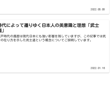
2022.05.05
時代によって遷りゆく日本人の美意識と理想「武士
道」
江戸時代の風習は現代日本にも強い影響を残していますが、この記事では武
士の在り方を示した武士道という概念についてご説明しています。
2022.01.16