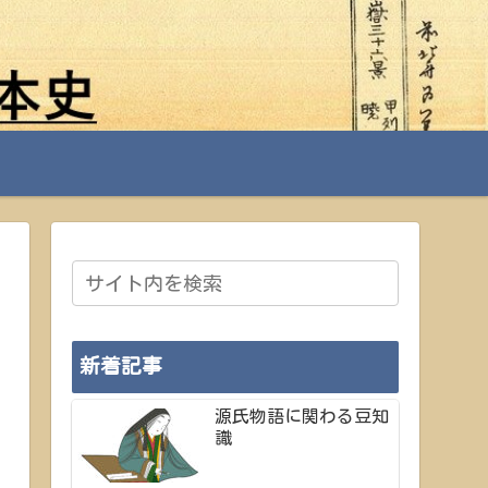
新着記事
源氏物語に関わる豆知
識