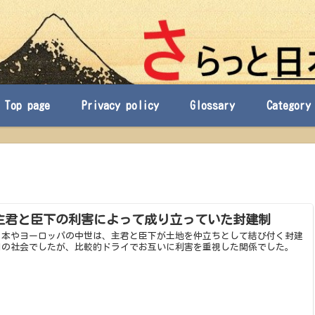
Top page
Privacy policy
Glossary
Category
主君と臣下の利害によって成り立っていた封建制
日本やヨーロッパの中世は、主君と臣下が土地を仲立ちとして結び付く封建
制の社会でしたが、比較的ドライでお互いに利害を重視した関係でした。