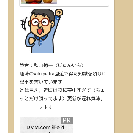
筆者：秋山筍一（じゅんいち）
趣味のWikipedia回遊で得た知識を頼りに
記事を書いています。
とは言え、近頃はFXに夢中すぎて（ちょ
っとだけ勝ってます）更新が遅れ気味。
↓↓↓