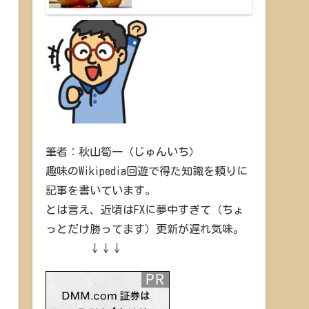
筆者：秋山筍一（じゅんいち）
趣味のWikipedia回遊で得た知識を頼りに
記事を書いています。
とは言え、近頃はFXに夢中すぎて（ちょ
っとだけ勝ってます）更新が遅れ気味。
↓↓↓