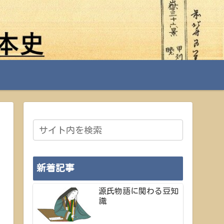
新着記事
源氏物語に関わる豆知
識