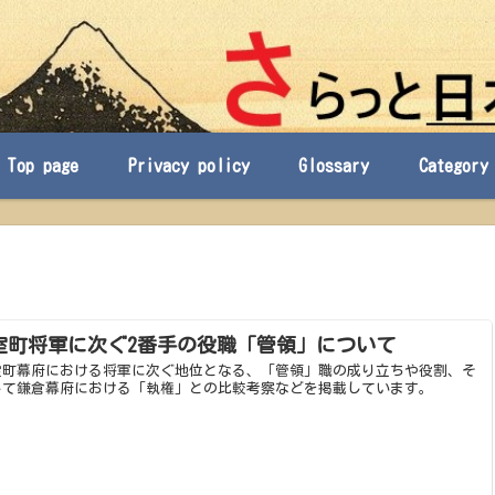
Top page
Privacy policy
Glossary
Category
室町将軍に次ぐ2番手の役職「管領」について
室町幕府における将軍に次ぐ地位となる、「管領」職の成り立ちや役割、そ
して鎌倉幕府における「執権」との比較考察などを掲載しています。