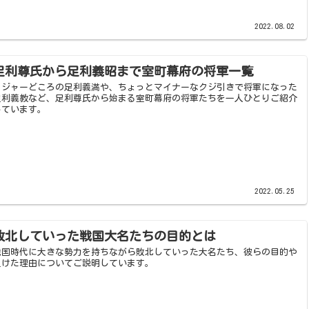
2022.08.02
足利尊氏から足利義昭まで室町幕府の将軍一覧
メジャーどころの足利義満や、ちょっとマイナーなクジ引きで将軍になった
足利義教など、足利尊氏から始まる室町幕府の将軍たちを一人ひとりご紹介
しています。
2022.05.25
敗北していった戦国大名たちの目的とは
戦国時代に大きな勢力を持ちながら敗北していった大名たち、彼らの目的や
負けた理由についてご説明しています。