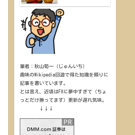
筆者：秋山筍一（じゅんいち）
趣味のWikipedia回遊で得た知識を頼りに
記事を書いています。
とは言え、近頃はFXに夢中すぎて（ちょ
っとだけ勝ってます）更新が遅れ気味。
↓↓↓