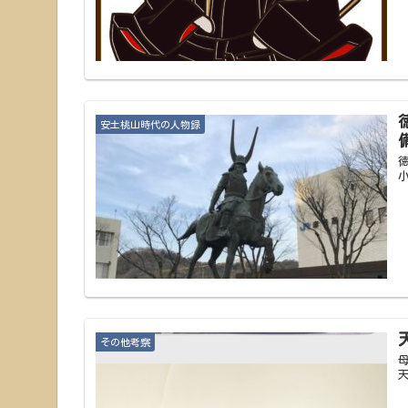
安土桃山時代の人物録
その他考察