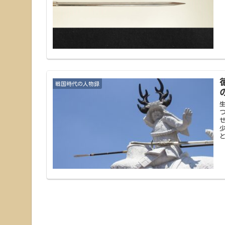
戦国時代の人物録