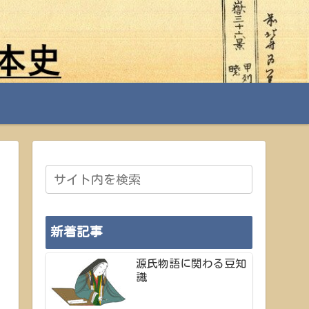
新着記事
源氏物語に関わる豆知
識