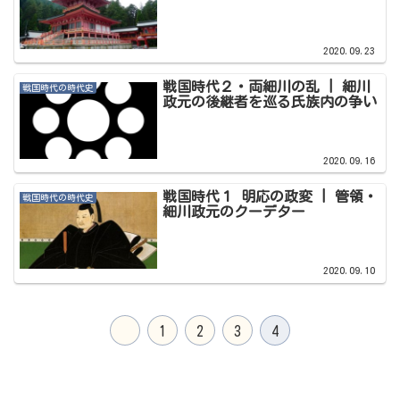
2020.09.23
戦国時代２・両細川の乱 | 細川
戦国時代の時代史
政元の後継者を巡る氏族内の争い
2020.09.16
戦国時代１ 明応の政変 | 管領・
戦国時代の時代史
細川政元のクーデター
2020.09.10
1
2
3
4